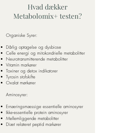
Hvad dækker
Metabolomix+ testen?
Organiske Syrer:
Dårlig optagelse og dysbiose
Celle energi og mitokondrielle metabolitter
Neurotransmitterende metabolitter
Vitamin markører
Toxiner og detox indikatorer
Tyrosin stofskifte
Oxalat mørkører
Aminosyrer:
Ernæringsmæssige essentielle aminosyrer
Ikke-essentielle protein aminosyrer
Mellemliggende metabolitter
Diæt relateret peptid markører