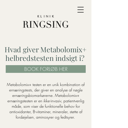
Hvad giver Metabolomix+
helbredstesten indsigt i?
BOOK FORLØB HER
Metabolomix+ testen er en unik kombination af
ernæringstests, der giver en analyse af nøgle
ernæringsbiomarkørerne. Metabolomix+
ernæringstesten er en ikke-invasiv, patientvenlig
måde, som viser de funktionelle behov for
antioxidanter, B-vitaminer, mineraler, støtte af
fordøjelsen, aminosyrer og fedtsyrer.